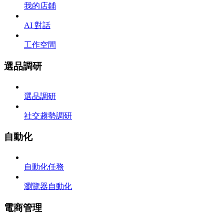
我的店鋪
AI 對話
工作空間
選品調研
選品調研
社交趨勢調研
自動化
自動化任務
瀏覽器自動化
電商管理