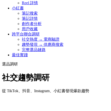
Reel 詳情
小紅書
筆記搜索
筆記詳情
創作者分析
用戶收藏
跨平台聯合調研
社交熱度 → 電商驗證
趨勢發現 → 供應商搜索
完整選品鏈路
最佳實踐
選品調研
社交趨勢調研
從 TikTok、抖音、Instagram、小紅書發現爆款趨勢