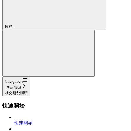
搜尋...
Navigation
選品調研
社交趨勢調研
快速開始
快速開始