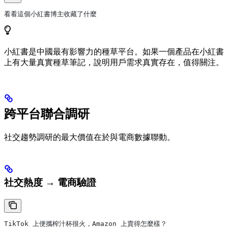
看看這個小紅書博主收藏了什麼
小紅書是中國最有影響力的種草平台。如果一個產品在小紅書
上有大量真實種草筆記，說明用戶需求真實存在，值得關注。
跨平台聯合調研
社交趨勢調研的最大價值在於與電商數據聯動。
社交熱度 → 電商驗證
TikTok 上便攜榨汁杯很火，Amazon 上賣得怎麼樣？