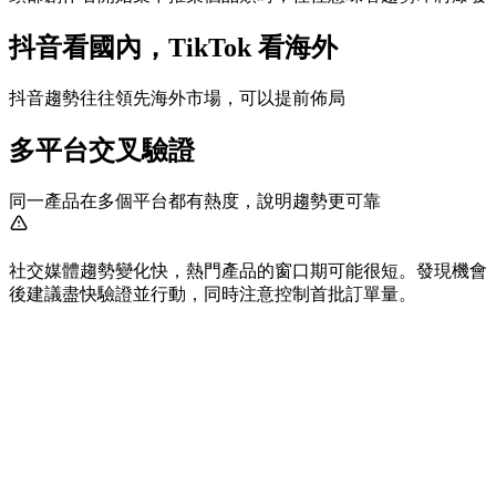
抖音看國內，TikTok 看海外
抖音趨勢往往領先海外市場，可以提前佈局
多平台交叉驗證
同一產品在多個平台都有熱度，說明趨勢更可靠
社交媒體趨勢變化快，熱門產品的窗口期可能很短。發現機會
後建議盡快驗證並行動，同時注意控制首批訂單量。