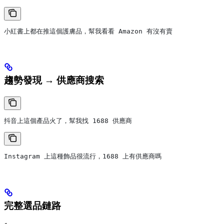
小紅書上都在推這個護膚品，幫我看看 Amazon 有沒有賣
趨勢發現 → 供應商搜索
抖音上這個產品火了，幫我找 1688 供應商
Instagram 上這種飾品很流行，1688 上有供應商嗎
完整選品鏈路