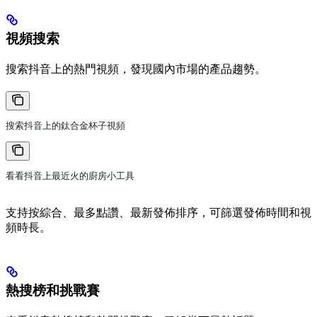
視頻搜索
搜索抖音上的熱門視頻，發現國內市場的產品趨勢。
搜索抖音上的鈦合金杯子視頻
看看抖音上最近火的廚房小工具
支持按綜合、最多點讚、最新發佈排序，可篩選發佈時間和視
頻時長。
熱搜榜和挑戰賽