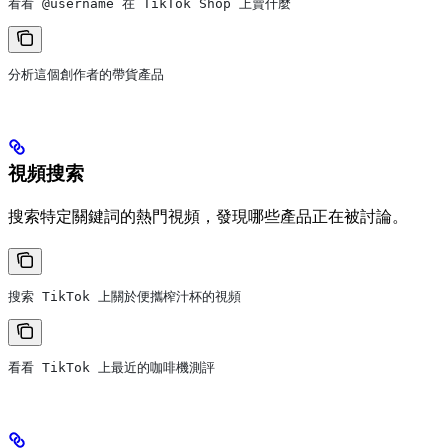
看看 @username 在 TikTok Shop 上賣什麼
分析這個創作者的帶貨產品
視頻搜索
搜索特定關鍵詞的熱門視頻，發現哪些產品正在被討論。
搜索 TikTok 上關於便攜榨汁杯的視頻
看看 TikTok 上最近的咖啡機測評