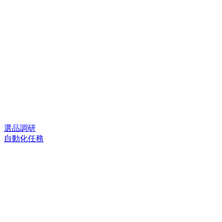
選品調研
自動化任務