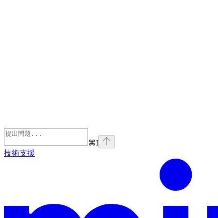
⌘
I
技術支援