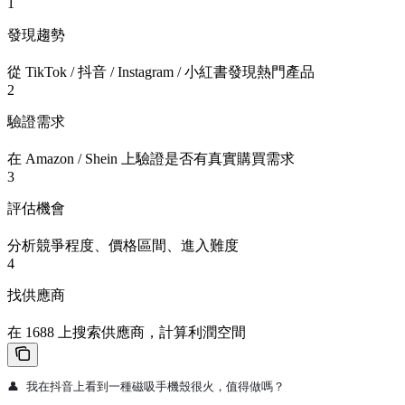
1
發現趨勢
從 TikTok / 抖音 / Instagram / 小紅書發現熱門產品
2
驗證需求
在 Amazon / Shein 上驗證是否有真實購買需求
3
評估機會
分析競爭程度、價格區間、進入難度
4
找供應商
在 1688 上搜索供應商，計算利潤空間
👤 我在抖音上看到一種磁吸手機殼很火，值得做嗎？