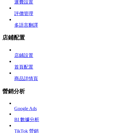
運費設置
評價管理
多語言翻譯
店鋪配置
店鋪設置
首頁配置
商品詳情頁
營銷分析
Google Ads
BI 數據分析
TikTok 營銷