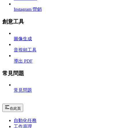
Instagram 營銷
創意工具
圖像生成
音視頻工具
導出 PDF
常見問題
常見問題
在此頁
自動化任務
工作原理