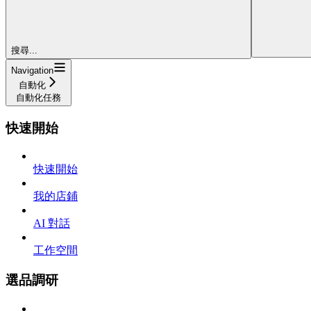
搜尋...
Navigation
自動化
自動化任務
快速開始
快速開始
我的店鋪
AI 對話
工作空間
選品調研