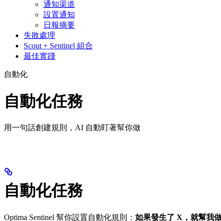
通知渠道
設置通知
日報摘要
失敗處理
Scout + Sentinel 組合
最佳實踐
自動化
自動化任務
用一句話創建規則，AI 自動盯著幫你做
自動化任務
Optima Sentinel 幫你設置自動化規則：
如果發生了 X，就幫我做